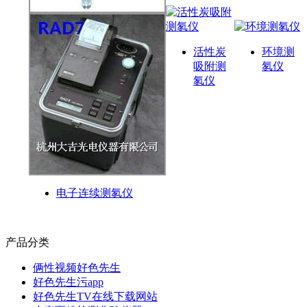
活性炭
环境测
吸附测
氡仪
氡仪
电子连续测氡仪
产品分类
俩性视频好色先生
好色先生污app
好色先生TV在线下载网站