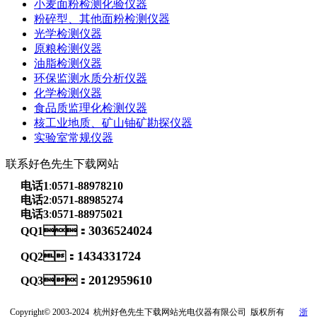
小麦面粉检测化验仪器
粉碎型、其他面粉检测仪器
光学检测仪器
原粮检测仪器
油脂检测仪器
环保监测水质分析仪器
化学检测仪器
食品质监理化检测仪器
核工业地质、矿山铀矿勘探仪器
实验室常规仪器
联系好色先生下载网站
电话1
:
0571-88978210
电话2
:
0571-88985274
电话3
:
0571-88975021
3036524024
QQ1：
1434331724
QQ2：
2012959610
QQ3：
Copyright© 2003-2024
杭州好色先生下载网站光电仪器有限公司
版权所有
浙